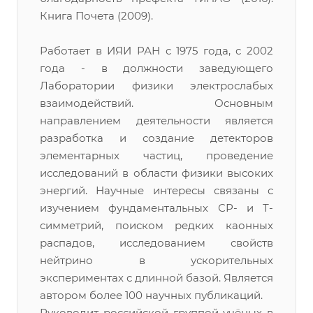
Книга Почета (2009).
Работает в ИЯИ РАН с 1975 года, с 2002
года - в должности заведующего
Лаборатории физики электрослабых
взаимодействий. Основным
направлением деятельности является
разработка и создание детекторов
элементарных частиц, проведение
исследований в области физики высоких
энергий. Научные интересы связаны с
изучением фундаментальных СР- и Т-
симметрий, поиском редких каонных
распадов, исследованием свойств
нейтрино в ускорительных
экспериментах с длинной базой. Является
автором более 100 научных публикаций.
Руководит российской группой учёных в