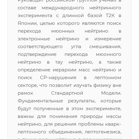
составе международного нейтринного
эксперимента с длинной базой Т2К в
Японии, целью которого являются поиск
перехода мюонных нейтрино в
электронные нейтрино и измерение
соответствующего угла смешивания,
подтверждение перехода мюонного
нейтрино в тау нейтрино, а также
определение иерархии масс нейтрино и
поиск СР-нарушения в лептонном
секторе, что позволит изучать физику вне
рамок Стандартной Модели.
Фундаментальные результаты, которые
будут полученные в этом эксперименте,
важны для понимания природы массы
нейтрино, для решения проблемы кварк-
лептонного объединения, лептогенезиса,