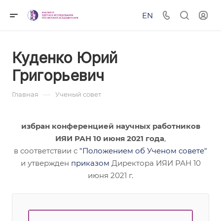
EN
Куденко Юрий
Григорьевич
—
Главная
Ученый совет
избран конференцией научных работников
ИЯИ РАН 10 июня 2021 года
,
в соответствии с
"Положением об Ученом совете"
и утвержден
приказом
Директора ИЯИ РАН 10
июня 2021 г.