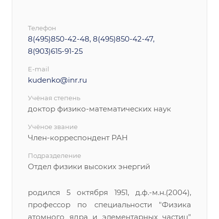
Телефон
8(495)850-42-48, 8(495)850-42-47,
8(903)615-91-25
E-mail
kudenko@inr.ru
Учёная степень
доктор физико-математических наук
Учёное звание
Член-корреспондент РАН
Подразделение
Отдел физики высоких энергий
родился 5 октября 1951, д.ф.-м.н.(2004),
профессор по специальности "Физика
атомного ядра и элементарных частиц"