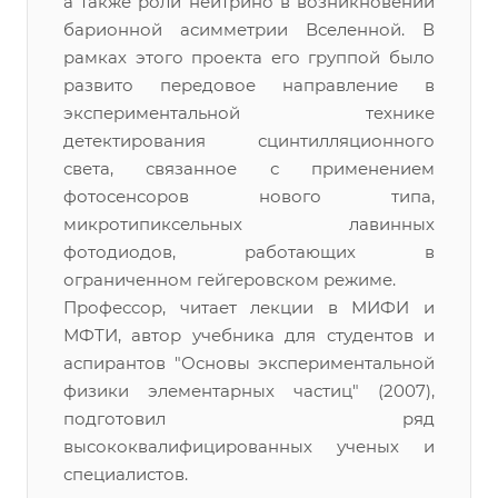
а также роли нейтрино в возникновении
барионной асимметрии Вселенной. В
рамках этого проекта его группой было
развито передовое направление в
экспериментальной технике
детектирования сцинтилляционного
света, связанное с применением
фотосенсоров нового типа,
микротипиксельных лавинных
фотодиодов, работающих в
ограниченном гейгеровском режиме.
Профессор, читает лекции в МИФИ и
МФТИ, автор учебника для студентов и
аспирантов "Основы экспериментальной
физики элементарных частиц" (2007),
подготовил ряд
высококвалифицированных ученых и
специалистов.