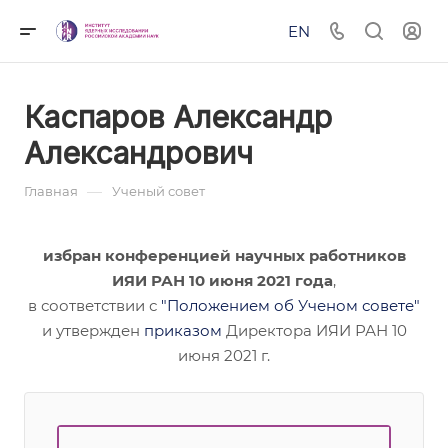
EN
Каспаров Александр
Александрович
—
Главная
Ученый совет
избран конференцией научных работников
ИЯИ РАН 10 июня 2021 года
,
в соответствии с
"Положением об Ученом совете"
и утвержден
приказом
Директора ИЯИ РАН 10
июня 2021 г.