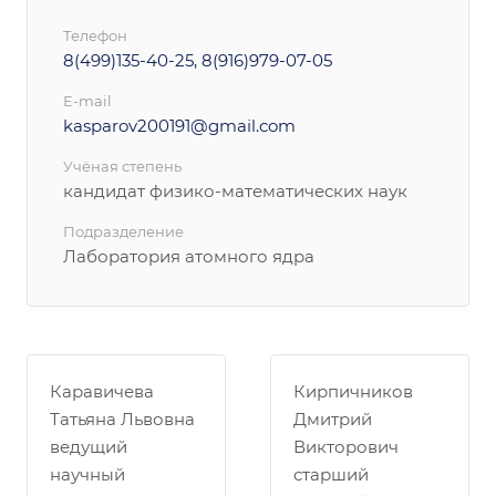
Телефон
8(499)135-40-25, 8(916)979-07-05
E-mail
kasparov200191@gmail.com
Учёная степень
кандидат физико-математических наук
Подразделение
Лаборатория атомного ядра
Каравичева
Кирпичников
Татьяна Львовна
Дмитрий
ведущий
Викторович
научный
старший