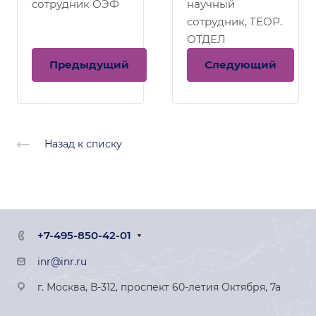
сотрудник ОЭФ
научный
сотрудник, ТЕОР.
ОТДЕЛ
Предыдущий
Следующий
Назад к списку
+7-495-850-42-01
inr@inr.ru
г. Москва, В-312, проспект 60-летия Октября, 7а