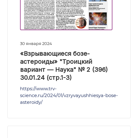
30 января 2024
«Взрывающиеся бозе-
астероиды» "Троицкий
вариант — Наука" № 2 (396)
30.01.24 (стр.1-3)
https://www.trv-
science.ru/2024/01/vzryvayushhiesya-bose-
asteroidy/