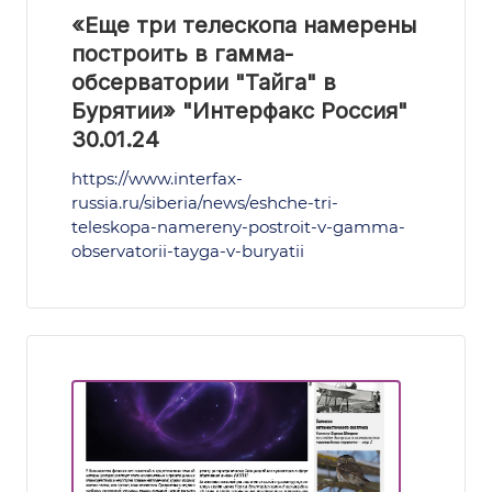
«Еще три телескопа намерены
построить в гамма-
обсерватории "Тайга" в
Бурятии» "Интерфакс Россия"
30.01.24
https://www.interfax-
russia.ru/siberia/news/eshche-tri-
teleskopa-namereny-postroit-v-gamma-
observatorii-tayga-v-buryatii