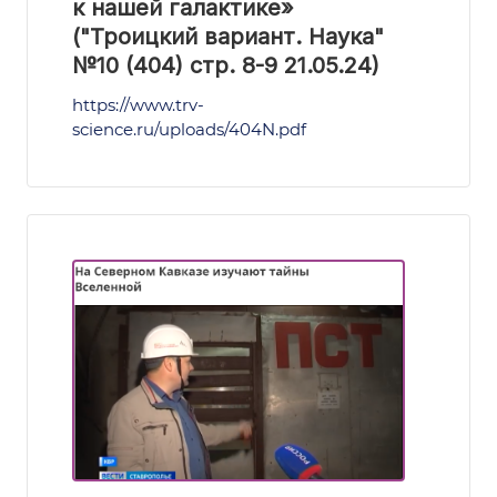
к нашей галактике»
("Троицкий вариант. Наука"
№10 (404) стр. 8-9 21.05.24)
https://www.trv-
science.ru/uploads/404N.pdf