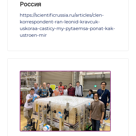
Россия
https://scientificrussia.ru/articles/clen-
korrespondent-ran-leonid-kravcuk-
uskoraa-casticy-my-pytaemsa-ponat-kak-
ustroen-mir