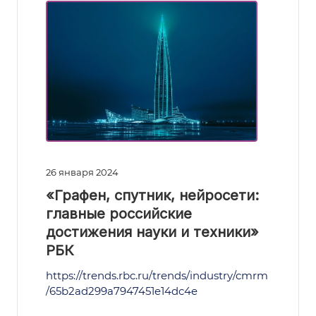
26 января 2024
«Графен, спутник, нейросети:
главные российские
достижения науки и техники»
РБК
https://trends.rbc.ru/trends/industry/cmrm
/65b2ad299a7947451e14dc4e