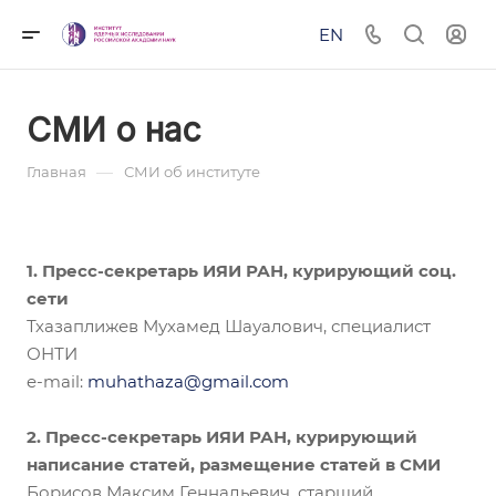
EN
СМИ о нас
—
Главная
СМИ об институте
1. Пресс-секретарь ИЯИ РАН, курирующий соц.
сети
Тхазаплижев Мухамед Шауалович, специалист
ОНТИ
e-mail:
muhathaza@gmail.com
2. Пресс-секретарь ИЯИ РАН, курирующий
написание статей, размещение статей в СМИ
Борисов Максим Геннадьевич, старший