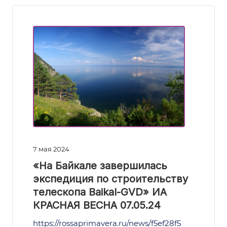
7 мая 2024
«На Байкале завершилась
экспедиция по строительству
телескопа Baikal-GVD» ИА
КРАСНАЯ ВЕСНА 07.05.24
https://rossaprimavera.ru/news/f5ef28f5