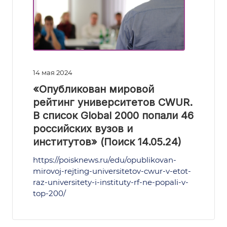
14 мая 2024
«Опубликован мировой
рейтинг университетов CWUR.
В список Global 2000 попали 46
российских вузов и
институтов» (Поиск 14.05.24)
https://poisknews.ru/edu/opublikovan-
mirovoj-rejting-universitetov-cwur-v-etot-
raz-universitety-i-instituty-rf-ne-popali-v-
top-200/