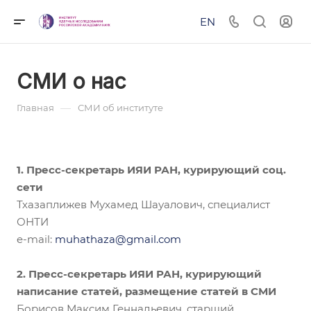
EN
СМИ о нас
—
Главная
СМИ об институте
1. Пресс-секретарь ИЯИ РАН, курирующий соц.
сети
Тхазаплижев Мухамед Шауалович, специалист
ОНТИ
e-mail:
muhathaza@gmail.com
2. Пресс-секретарь ИЯИ РАН, курирующий
написание статей, размещение статей в СМИ
Борисов Максим Геннадьевич, старший