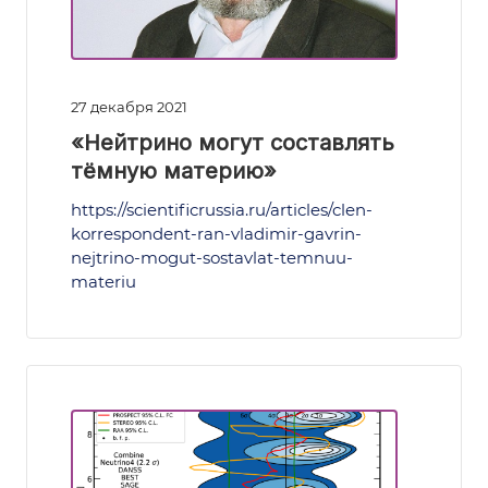
27 декабря 2021
«Нейтрино могут составлять
тёмную материю»
https://scientificrussia.ru/articles/clen-
korrespondent-ran-vladimir-gavrin-
nejtrino-mogut-sostavlat-temnuu-
materiu