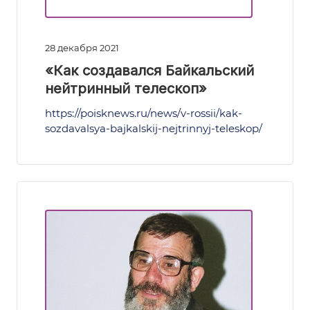
28 декабря 2021
«Как создавался Байкальский
нейтринный телескоп»
https://poisknews.ru/news/v-rossii/kak-
sozdavalsya-bajkalskij-nejtrinnyj-teleskop/