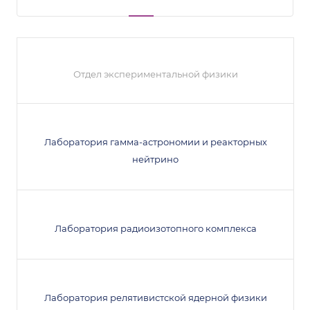
Отдел экспериментальной физики
Лаборатория гамма-астрономии и реакторных
нейтрино
Лаборатория радиоизотопного комплекса
Лаборатория релятивистской ядерной физики