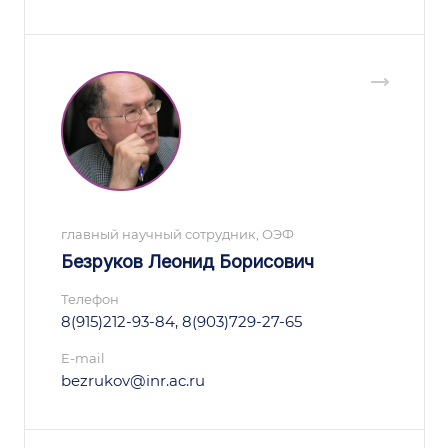
главный научный сотрудник, ОЭФ
Безруков Леонид Борисович
Телефон
8(915)212-93-84, 8(903)729-27-65
E-mail
bezrukov@inr.ac.ru