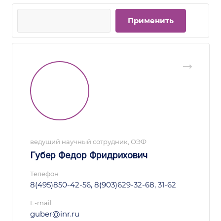
ведущий научный сотрудник, ОЭФ
Губер Федор Фридрихович
Телефон
8(495)850-42-56, 8(903)629-32-68, 31-62
E-mail
guber@inr.ru