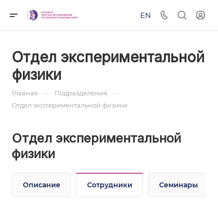
EN
Отдел экспериментальной
физики
—
—
Главная
Подразделения
Отдел экспериментальной физики
Отдел экспериментальной
физики
Описание
Сотрудники
Семинары