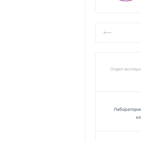
Отдел экспер
Лаборатори
к