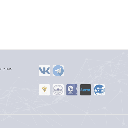
-летия