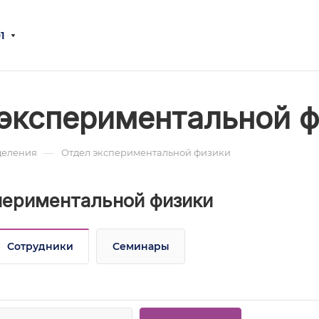
1
экспериментальной 
—
деления
Отдел экспериментальной физики
периментальной физики
Сотрудники
Семинары