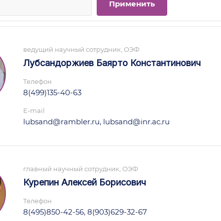
ведущий научный сотрудник, ОЭФ
Лубсандоржиев Баярто Константинович
Телефон
8(499)135-40-63
E-mail
lubsand@rambler.ru, lubsand@inr.ac.ru
главный научный сотрудник, ОЭФ
Курепин Алексей Борисович
Телефон
8(495)850-42-56, 8(903)629-32-67