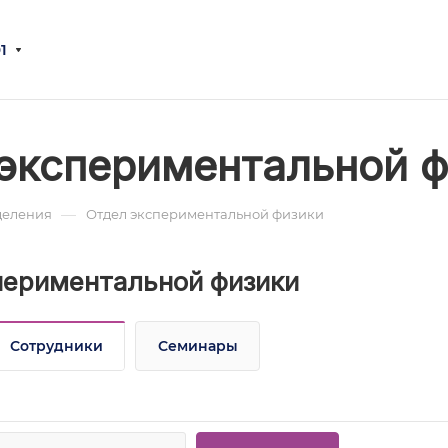
1
экспериментальной 
—
деления
Отдел экспериментальной физики
периментальной физики
Сотрудники
Семинары