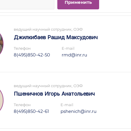
ведущий научный сотрудник, ОЭФ
Джилкибаев Рашид Максудович
Телефон
E-mail
8(495)850-42-50
rmd@inr.ru
ведущий научный сотрудник, ОЭФ
Пшеничнов Игорь Анатольевич
Телефон
E-mail
8(495)850-42-61
pshenich@inr.ru