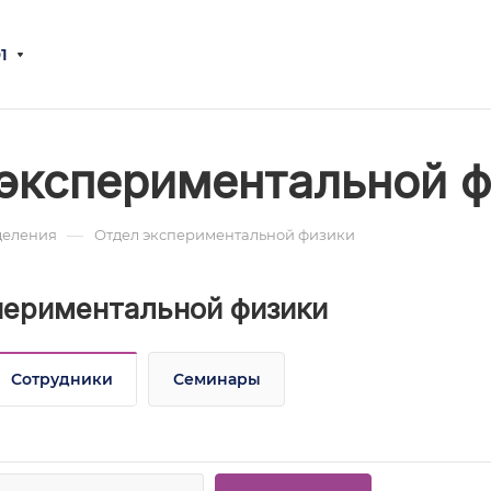
1
экспериментальной 
—
деления
Отдел экспериментальной физики
периментальной физики
Сотрудники
Семинары