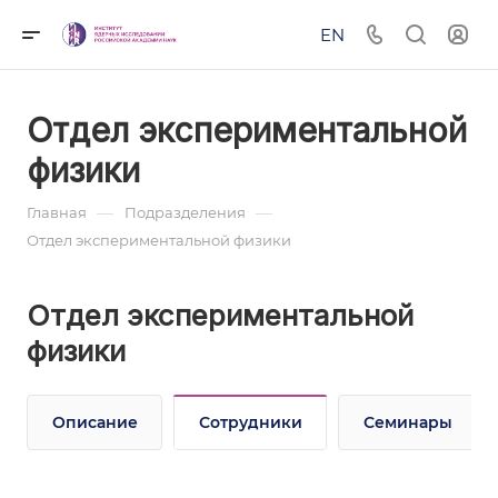
EN
Отдел экспериментальной
физики
—
—
Главная
Подразделения
Отдел экспериментальной физики
Отдел экспериментальной
физики
Описание
Сотрудники
Семинары