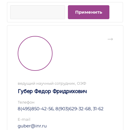
ведущий научный сотрудник, ОЭФ
Губер Федор Фридрихович
Телефон
8(495)850-42-56, 8(903)629-32-68, 31-62
E-mail
guber@inr.ru