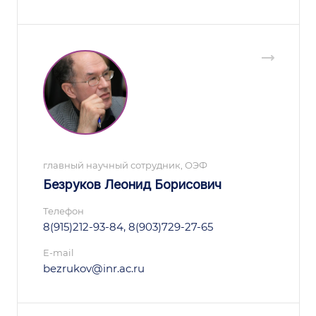
главный научный сотрудник, ОЭФ
Безруков Леонид Борисович
Телефон
8(915)212-93-84, 8(903)729-27-65
E-mail
bezrukov@inr.ac.ru