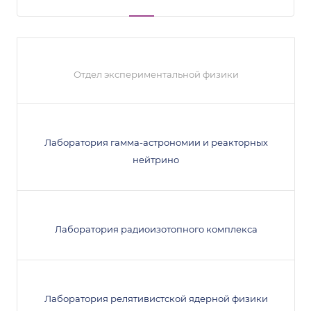
Отдел экспериментальной физики
Лаборатория гамма-астрономии и реакторных
нейтрино
Лаборатория радиоизотопного комплекса
Лаборатория релятивистской ядерной физики