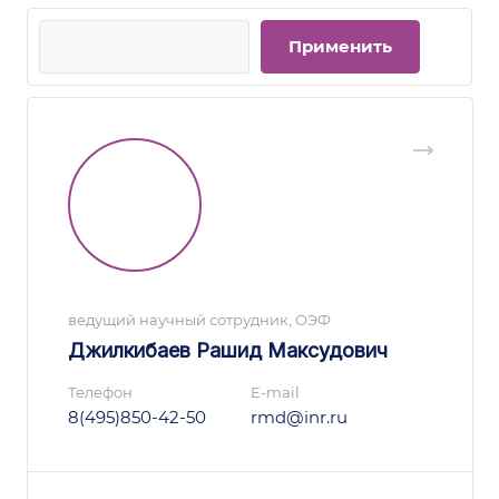
ведущий научный сотрудник, ОЭФ
Джилкибаев Рашид Максудович
Телефон
E-mail
8(495)850-42-50
rmd@inr.ru