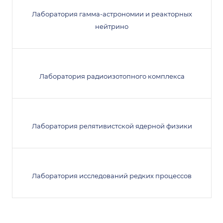
Лаборатория гамма-астрономии и реакторных
нейтрино
Лаборатория радиоизотопного комплекса
Лаборатория релятивистской ядерной физики
Лаборатория исследований редких процессов