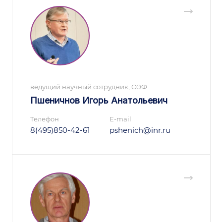
ведущий научный сотрудник, ОЭФ
Пшеничнов Игорь Анатольевич
Телефон
E-mail
8(495)850-42-61
pshenich@inr.ru