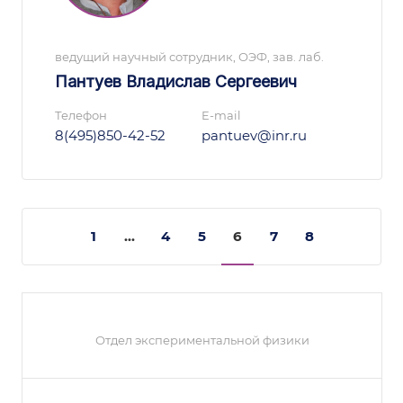
ведущий научный сотрудник, ОЭФ, зав. лаб.
Пантуев Владислав Сергеевич
Телефон
E-mail
8(495)850-42-52
pantuev@inr.ru
1
...
4
5
6
7
8
Отдел экспериментальной физики