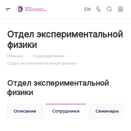
EN
Отдел экспериментальной
физики
—
—
Главная
Подразделения
Отдел экспериментальной физики
Отдел экспериментальной
физики
Описание
Сотрудники
Семинары