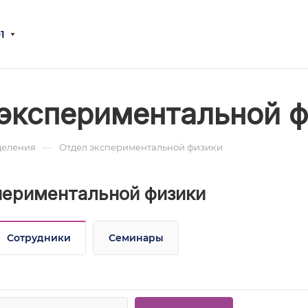
1
экспериментальной 
—
деления
Отдел экспериментальной физики
периментальной физики
Сотрудники
Семинары