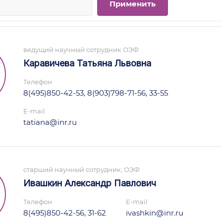
ведущий научный сотрудник ОЭФ
Каравичева Татьяна Львовна
Телефон
8(495)850-42-53, 8(903)798-71-56, 33-55
E-mail
tatiana@inr.ru
старший научный сотрудник, ОЭФ
Ивашкин Александр Павлович
Телефон
E-mail
8(495)850-42-56, 31-62
ivashkin@inr.ru