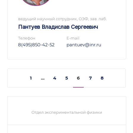
ведущий научный сотрудник, ОЭФ, зав. лаб.
Пантуев Владислав Сергеевич
Телефон
E-mail
8(495)850-42-52
pantuev@inr.ru
1
...
4
5
6
7
8
Отдел экспериментальной физики