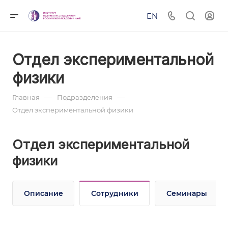
EN
Отдел экспериментальной
физики
—
—
Главная
Подразделения
Отдел экспериментальной физики
Отдел экспериментальной
физики
Описание
Сотрудники
Семинары