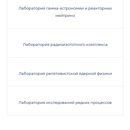
Лаборатория гамма-астрономии и реакторных
нейтрино
Лаборатория радиоизотопного комплекса
Лаборатория релятивистской ядерной физики
Лаборатория исследований редких процессов