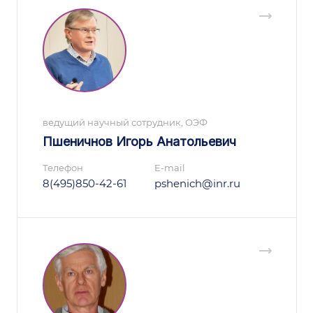
ведущий научный сотрудник, ОЭФ
Пшеничнов Игорь Анатольевич
Телефон
E-mail
8(495)850-42-61
pshenich@inr.ru