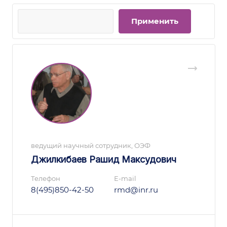
ведущий научный сотрудник, ОЭФ
Джилкибаев Рашид Максудович
Телефон
E-mail
8(495)850-42-50
rmd@inr.ru