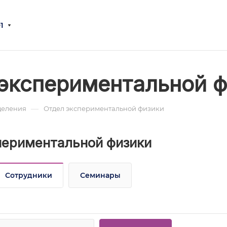
1
экспериментальной 
—
деления
Отдел экспериментальной физики
периментальной физики
Сотрудники
Семинары