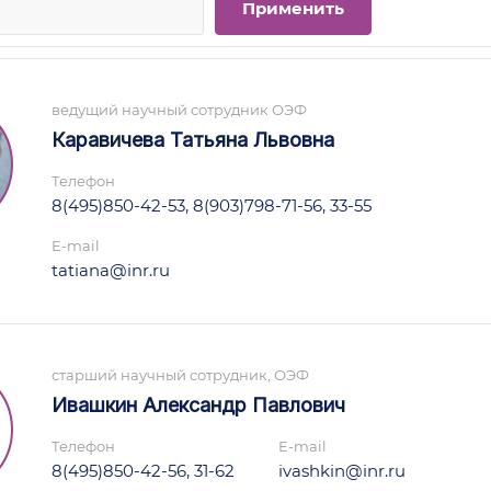
ведущий научный сотрудник ОЭФ
Каравичева Татьяна Львовна
Телефон
8(495)850-42-53, 8(903)798-71-56, 33-55
E-mail
tatiana@inr.ru
старший научный сотрудник, ОЭФ
Ивашкин Александр Павлович
Телефон
E-mail
8(495)850-42-56, 31-62
ivashkin@inr.ru