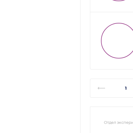
1
Отдел экспер