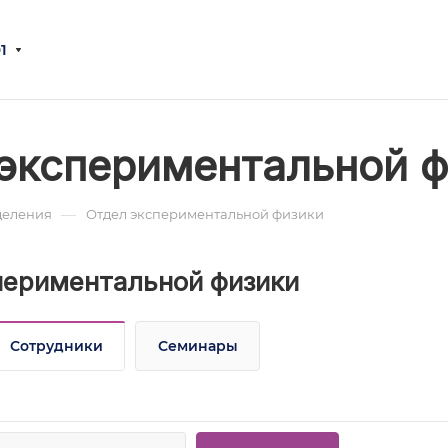
1
экспериментальной 
—
деления
Отдел экспериментальной физики
периментальной физики
Сотрудники
Семинары