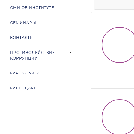
СМИ ОБ ИНСТИТУТЕ
СЕМИНАРЫ
КОНТАКТЫ
ПРОТИВОДЕЙСТВИЕ
КОРРУПЦИИ
КАРТА САЙТА
КАЛЕНДАРЬ