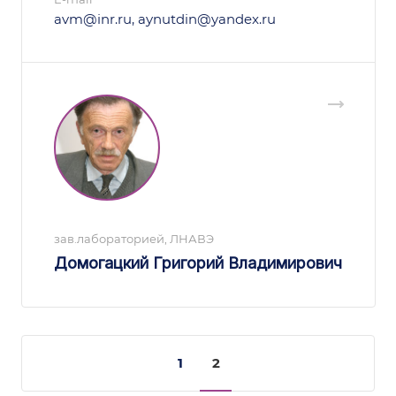
avm@inr.ru, aynutdin@yandex.ru
зав.лабораторией, ЛНАВЭ
Домогацкий Григорий Владимирович
1
2